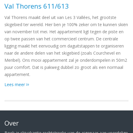
Val Thorens 611/613
Val Thorens maakt deel uit van Les 3 Vallées, het grootste
skigebied ter wereld. Hier ben je 100% zeker om te kunnen skiën
van november tot mei. Het appartement ligt tegen de piste en
op twee passen van het commercieel centrum. De centrale
ligging maakt het eenvoudig om daguitstappen te organiseren
naar de andere delen van het skigebied (zoals Courchevel en
Meribel). Ons mooi appartement zal je onderdompelen in 50m2
puur comfort. Dat is pakweg dubbel zo groot als een normaal
appartement.
Lees meer
Over
Boek je skivakantie rechtstreeks van de eigenaar aan voordelige